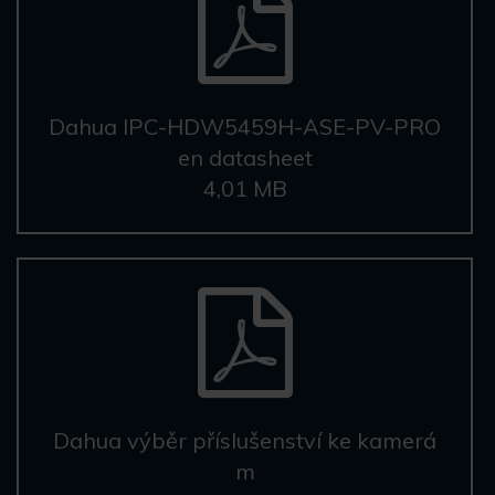
Dahua IPC-HDW5459H-ASE-PV-PRO
en datasheet
4,01 MB
Dahua výběr příslušenství ke kamerá
m