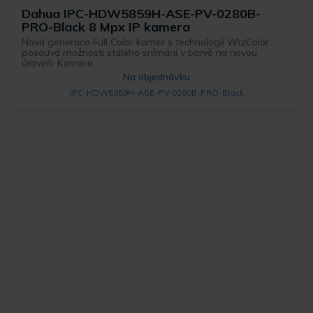
Dahua IPC-HDW5859H-ASE-PV-0280B-
PRO-Black 8 Mpx IP kamera
Nová generace Full Color kamer s technologií WizColor
posouvá možnosti stálého snímání v barvě na novou
úroveň. Kamera ...
Na objednávku
IPC-HDW5859H-ASE-PV-0280B-PRO-Black