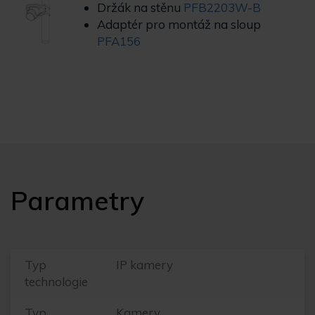
Držák na stěnu
PFB2203W-B
Adaptér pro montáž na sloup
PFA156
Parametry
Typ
IP kamery
technologie
Typ
Kamery