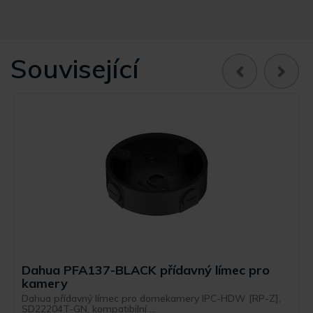
Související
Dahua PFA137-BLACK přídavný límec pro
kamery
Dahua přídavný límec pro domekamery IPC-HDW [RP-Z],
SD22204T-GN, kompatibilní ...