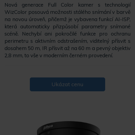
Nová generace Full Color kamer s technologií
WizColor posouvá možnosti stálého snímání v barvě
na novou úroveň, přičemž je vybavena funkcí AI-ISP,
která automaticky přizpůsobí parametry snímané
scéně. Nechybí ani pokročilé funkce pro ochranu
perimetru s aktivním odstrašením, viditelný přísvit s
dosahem 50 m, IR přísvit až na 60 m a pevný objektiv
2,8 mm, to vše v moderním černém provedení.
Ukázat cenu