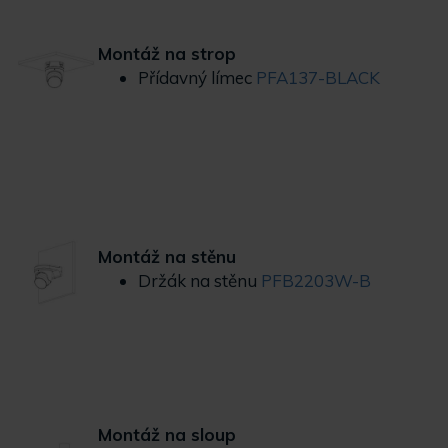
Montáž na strop
Přídavný límec
PFA137-BLACK
Montáž na stěnu
Držák na stěnu
PFB2203W-B
Montáž na sloup