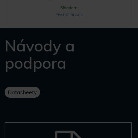
Skladem
PFA137-BLACK
Návody a
podpora
Datasheety