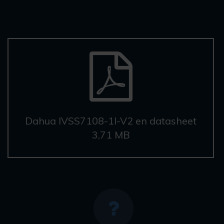
Dahua IVSS7108-1I-V2 en datasheet
3,71 MB