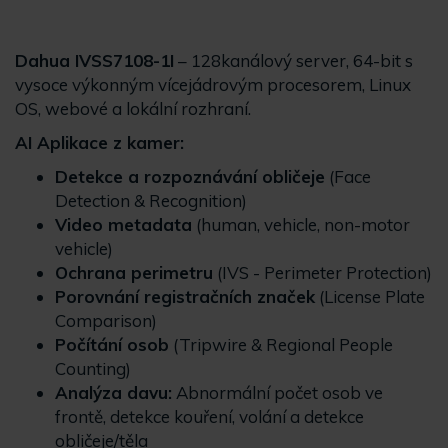
Dahua IVSS7108-1I
– 128kanálový server, 64-bit s
vysoce výkonným vícejádrovým procesorem, Linux
OS, webové a lokální rozhraní.
AI Aplikace z kamer:
Detekce a rozpoznávání obličeje
(Face
Detection & Recognition)
Video metadata
(human, vehicle, non-motor
vehicle)
Ochrana perimetru
(IVS - Perimeter Protection)
Porovnání registračních značek
(License Plate
Comparison)
Počítání osob
(Tripwire & Regional People
Counting)
Analýza davu:
Abnormální počet osob ve
frontě, detekce kouření, volání a detekce
obličeje/těla