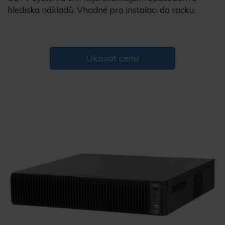
hlediska nákladů. Vhodné pro instalaci do racku.
Ukázat cenu