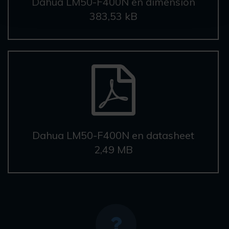
Dahua LM50-F400N en dimension
383,53 kB
Dahua LM50-F400N en datasheet
2,49 MB