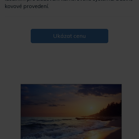
kovové provedení.
Ukázat cenu