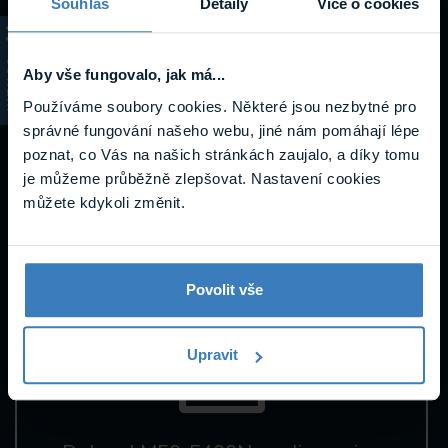
Souhlas
Detaily
Více o cookies
Návody a
KATALOG
podpora
Aby vše fungovalo, jak má...
Používáme soubory cookies. Některé jsou nezbytné pro
správné fungování našeho webu, jiné nám pomáhají lépe
poznat, co Vás na našich stránkách zaujalo, a díky tomu
je můžeme průběžně zlepšovat. Nastavení cookies
Datasheety
můžete kdykoli změnit.
Povolit vše
Upravit