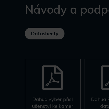
Návody a podp
Datasheety
Dahua výběr přísl
Dahua 
ušenství ke kamer
dat