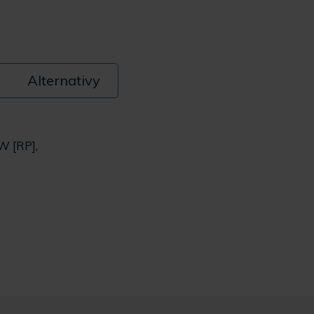
Alternativy
 [RP],