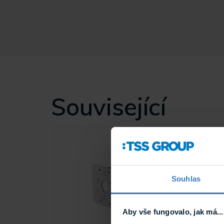
Související
Souhlas
Aby vše fungovalo, jak má...