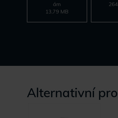
ám
264
13,79 MB
Alternativní pr