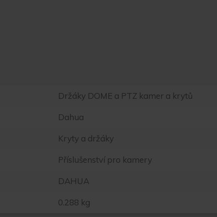
Držáky DOME a PTZ kamer a krytů
Dahua
Kryty a držáky
Příslušenství pro kamery
DAHUA
0.288 kg