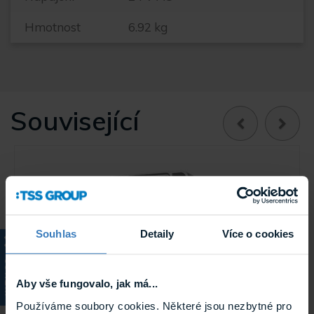
Hmotnost
6.92 kg
Související
Souhlas
Detaily
Více o cookies
KATALOG
Aby vše fungovalo, jak má...
Používáme soubory cookies. Některé jsou nezbytné pro