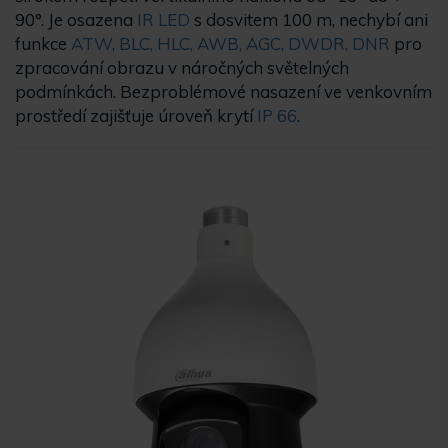
90°. Je osazena
IR LED
s dosvitem 100 m, nechybí ani
funkce
ATW, BLC, HLC, AWB, AGC, DWDR, DNR
pro
zpracování obrazu v náročných světelných
podmínkách. Bezproblémové nasazení ve venkovním
prostředí zajišťuje úroveň krytí
IP 66
.