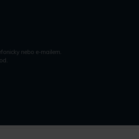
efonicky nebo e-mailem.
od.