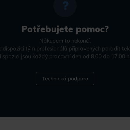
Potřebujete pomoc?
Nákupem to nekončí.
k dispozici tým profesionálů připravených poradit tel
dispozici jsou každý pracovní den od 8.00 do 17.00 h
Technická podpora