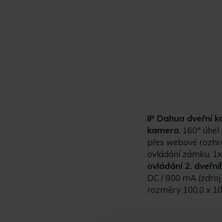
IP Dahua dveřní k
kamera
, 160° úhe
přes webové rozhr
ovládání zámku, 1x
ovládání 2. dveřn
DC / 800 mA (zdroj 
rozměry 100,0 x 100