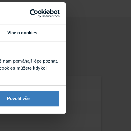
Více o cookies
é nám pomáhají lépe poznat,
cookies můžete kdykoli
Povolit vše