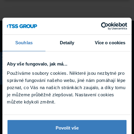
Návody a
Souhlas
Detaily
Více o cookies
podpora
Aby vše fungovalo, jak má...
KATALOG
Používáme soubory cookies. Některé jsou nezbytné pro
správné fungování našeho webu, jiné nám pomáhají lépe
Datasheety
poznat, co Vás na našich stránkách zaujalo, a díky tomu
je můžeme průběžně zlepšovat. Nastavení cookies
můžete kdykoli změnit.
Povolit vše