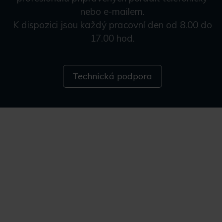
nebo e-mailem.
K dispozici jsou každý pracovní den od 8.00 do
17.00 hod.
Technická podpora