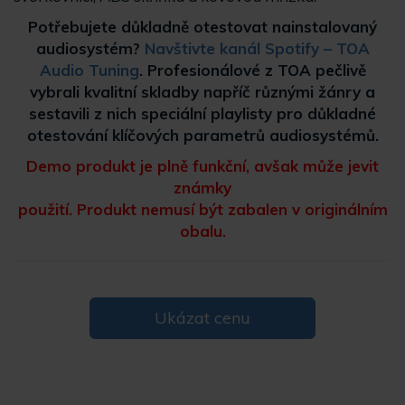
Potřebujete důkladně otestovat nainstalovaný
audiosystém?
Navštivte kanál Spotify – TOA
Audio Tuning
. Profesionálové z TOA pečlivě
vybrali kvalitní skladby napříč různými žánry a
sestavili z nich speciální playlisty pro důkladné
otestování klíčových parametrů audiosystémů.
Demo produkt je plně funkční, avšak může jevit
známky
použití. Produkt nemusí být zabalen v originálním
obalu.
Ukázat cenu