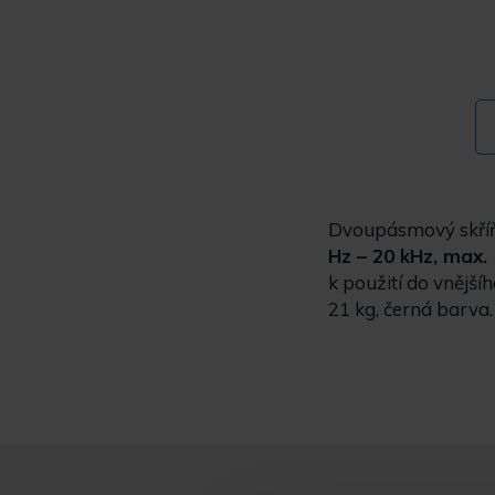
Dvoupásmový skříň
Hz – 20 kHz, max. 
k použití do vnějšíh
21 kg, černá barva