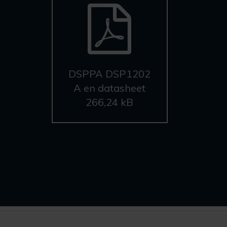
DSPPA DSP1202
A en datasheet
266,24 kB