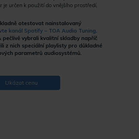
je určen k použití do vnějšího prostředí,
kladně otestovat nainstalovaný
vte kanál Spotify – TOA Audio Tuning
.
pečlivě vybrali kvalitní skladby napříč
li z nich speciální playlisty pro důkladné
čových parametrů audiosystémů.
Ukázat cenu