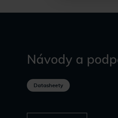
Návody a podp
Datasheety