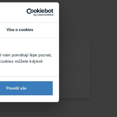
Více o cookies
é nám pomáhají lépe poznat,
cookies můžete kdykoli
Povolit vše