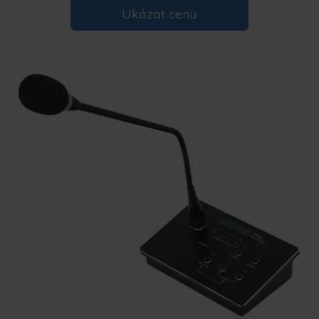
Ukázat cenu