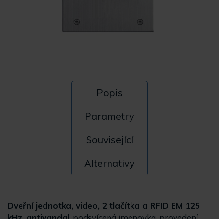
Popis
Parametry
Související
Alternativy
Dveřní jednotka, video, 2 tlačítka a RFID EM 125
kHz, antivandal
, podsvícená jmenovka, provedení