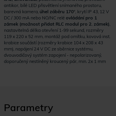
antikor, bílé LED přisvětlení snímaného prostoru,
barevná kamera,
úhel záběru 170°
, krytí IP 43, 12 V
DC / 300 mA nebo NO/NC relé
ovládání pro 1
zámek (možnost přidat RLC modul pro 2. zámek)
,
nastavitelná délka otevření 1-99 sekund, rozměry
119 x 220 x 52 mm, montáž pod omítku, kovová inst.
krabice součástí (rozměry krabice 104 x 208 x 43
mm), napájení 24 V DC ze sběrnice systému,
dvouvodičový systém zapojení - nepolarizovaný,
doporučený nestíněný kroucený pár, min. 2x 1 mm
Parametry