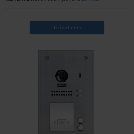
Ukázat cenu