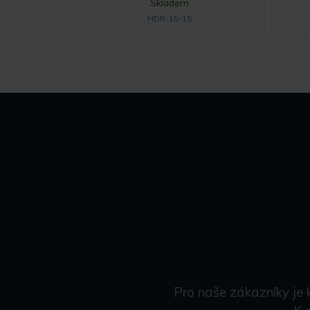
Skladem
HDR-15-15
Pro naše zákazníky je 