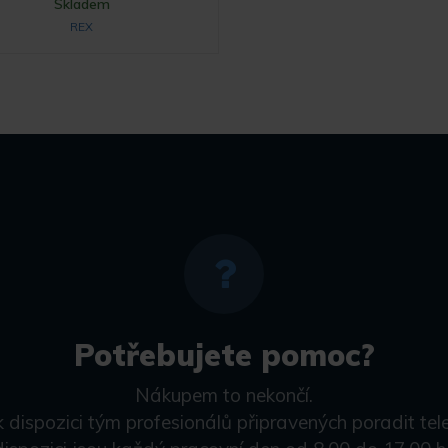
Skladem
REX
Potřebujete pomoc?
Nákupem to nekončí.
k dispozici tým profesionálů připravených poradit tel