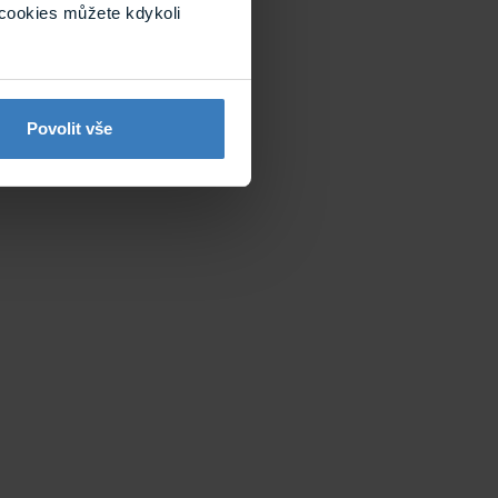
cookies můžete kdykoli
Povolit vše