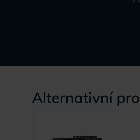
K 
Alternativní pr