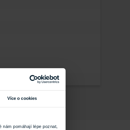
Více o cookies
é nám pomáhají lépe poznat,