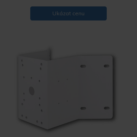
Ukázat cenu