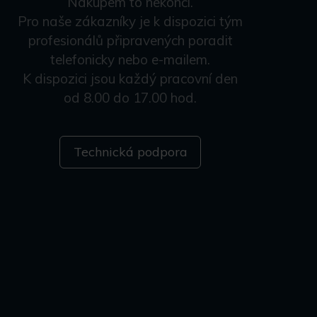
Nákupem to nekončí.
Pro naše zákazníky je k dispozici tým
profesionálů připravených poradit
telefonicky nebo e-mailem.
K dispozici jsou každý pracovní den
od 8.00 do 17.00 hod.
Technická podpora