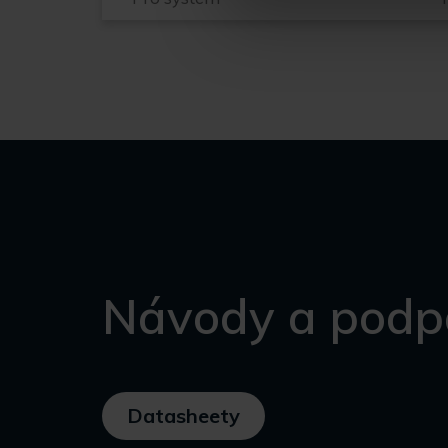
Návody a podp
Datasheety