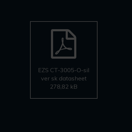
EZS CT-3005-O-sil
ver sk datasheet
278,82 kB