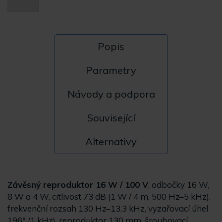
Popis
Parametry
Návody a podpora
Související
Alternativy
Závěsný reproduktor 16 W / 100 V
, odbočky 16 W,
8 W a 4 W, citlivost 73 dB (1 W / 4 m, 500 Hz–5 kHz),
frekvenční rozsah 130 Hz–13,3 kHz, vyzařovací úhel
196° (1 kHz), reproduktor 130 mm, šroubovací