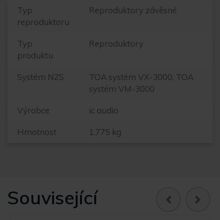
Typ
Reproduktory závěsné
reproduktoru
Typ
Reproduktory
produktu
Systém NZS
TOA systém VX-3000, TOA
systém VM-3000
Výrobce
ic audio
Hmotnost
1.775 kg
Související