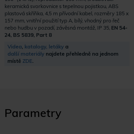
keramická svorkovnice s tepelnou pojistkou, ABS
plastová skříňka, 4,5 m přívodní kabel, rozměry 185 x
157 mm, vnitřní použití typ A, bílý, vhodný pro řeč
nebo hudbu v pozadí, závěsná montáž, IP 35,
EN 54-
24, BS 5839, Part 8
Videa
,
katalogy, letáky
a
další materiály
najdete přehledně na jednom
místě
ZDE
.
Parametry