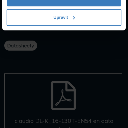
Návody a
podpora
Upravit
Datasheety
ic audio DL-K_16-130T-EN54 en data