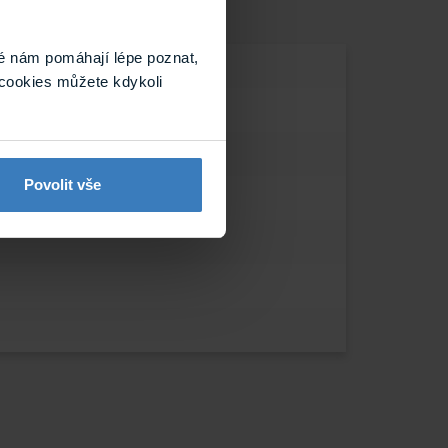
é nám pomáhají lépe poznat,
cookies můžete kdykoli
Povolit vše