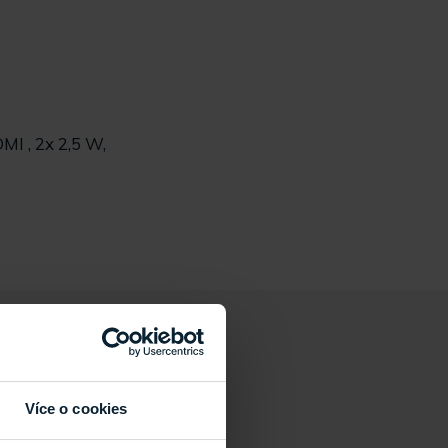
DMI , 2x 2,5 W,
Více o cookies