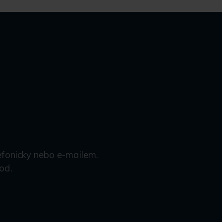
efonicky nebo e-mailem.
od.