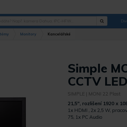
Div
Hledat
?
témy
Monitory
Kancelářské
Simple MO
CCTV LED
SIMPLE
| MONI 22 Plast
21,5", rozlišení 1920 x 10
1x HDMI , 2x 2,5 W, pracov
75, 1x PC Audio