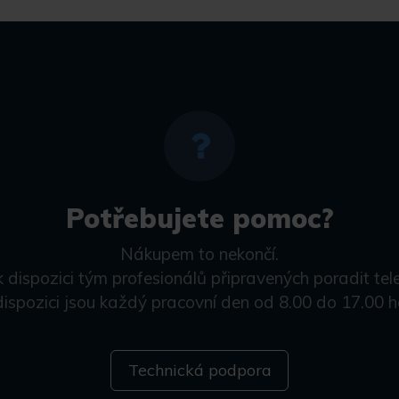
Potřebujete pomoc?
Nákupem to nekončí.
k dispozici tým profesionálů připravených poradit tel
dispozici jsou každý pracovní den od 8.00 do 17.00 h
Technická podpora