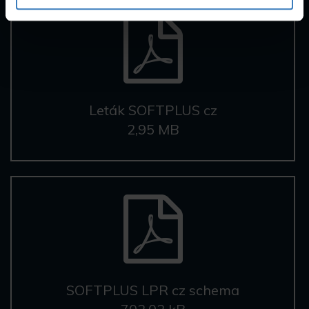
Leták SOFTPLUS cz
2,95 MB
SOFTPLUS LPR cz schema