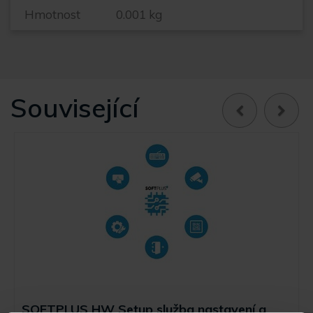
Hmotnost
0.001 kg
Související
SOFTPLUS HW Setup služba nastavení a