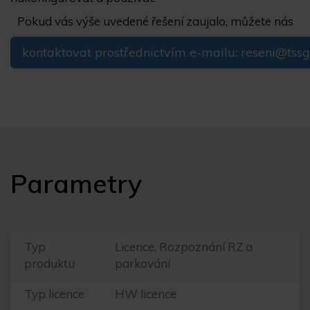
Pokud vás výše uvedené řešení zaujalo, můžete nás
kontaktovat prostřednictvím e-mailu: reseni@tssg
Parametry
Typ
Licence, Rozpoznání RZ a
produktu
parkování
Typ licence
HW licence