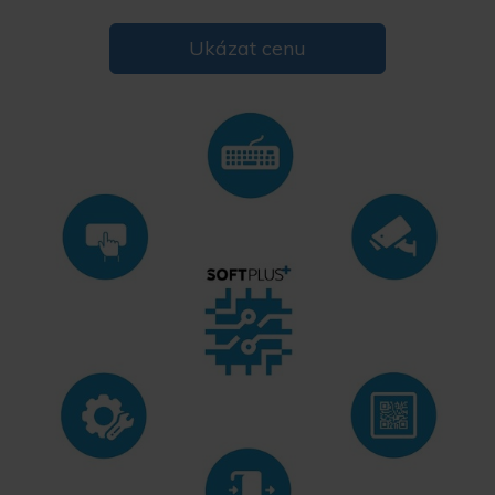
Ukázat cenu