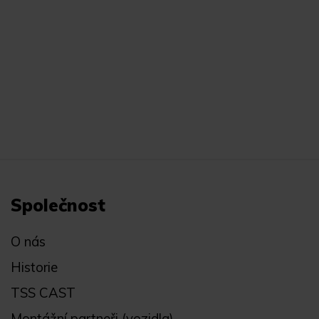
Společnost
O nás
Historie
TSS CAST
Montážní partneři (vozidla)