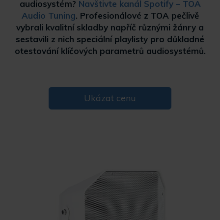
audiosystém?
Navštivte kanál Spotify – TOA
Audio Tuning
. Profesionálové z TOA pečlivě
vybrali kvalitní skladby napříč různými žánry a
sestavili z nich speciální playlisty pro důkladné
otestování klíčových parametrů audiosystémů.
Ukázat cenu