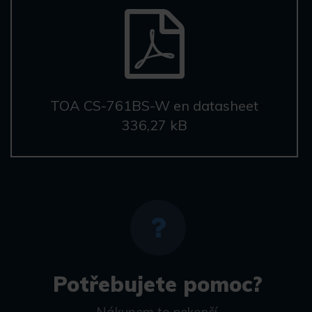
TOA CS-761BS-W en datasheet
336,27 kB
Potřebujete pomoc?
Nákupem to nekončí.