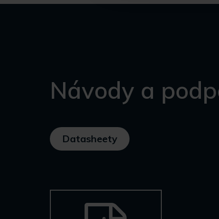
Návody a podp
Datasheety