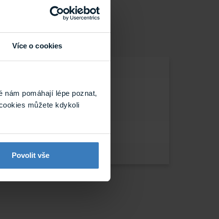
Více o cookies
é nám pomáhají lépe poznat,
cookies můžete kdykoli
Povolit vše