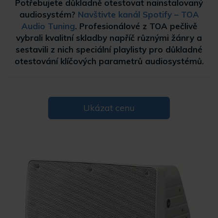
Potřebujete důkladně otestovat nainstalovaný
audiosystém?
Navštivte kanál Spotify – TOA
Audio Tuning
. Profesionálové z TOA pečlivě
vybrali kvalitní skladby napříč různými žánry a
sestavili z nich speciální playlisty pro důkladné
otestování klíčových parametrů audiosystémů.
Ukázat cenu