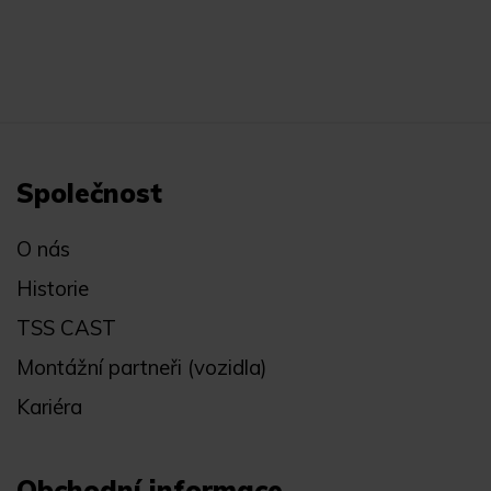
Společnost
O nás
Historie
TSS CAST
Montážní partneři (vozidla)
Kariéra
Obchodní informace