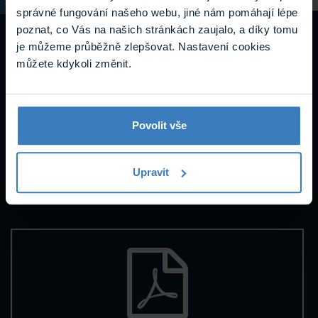
správné fungování našeho webu, jiné nám pomáhají lépe
poznat, co Vás na našich stránkách zaujalo, a díky tomu
Návody a
je můžeme průběžně zlepšovat. Nastavení cookies
můžete kdykoli změnit.
podpora
Povolit vše
Datasheety
Upravit