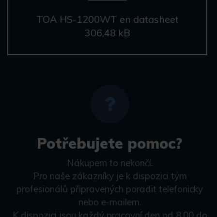
TOA HS-1200WT en datasheet
306,48 kB
Potřebujete pomoc?
Nákupem to nekončí.
Pro naše zákazníky je k dispozici tým
profesionálů připravených poradit telefonicky
nebo e-mailem.
K dispozici jsou každý pracovní den od 8.00 do