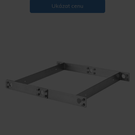
Ukázat cenu