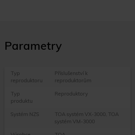
Parametry
Typ
Příslušenství k
reproduktoru
reproduktorům
Typ
Reproduktory
produktu
Systém NZS
TOA systém VX-3000, TOA
systém VM-3000
Výrobce
TOA