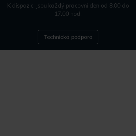
K dispozici jsou každý pracovní den od 8.00 do
17.00 hod.
Technická podpora