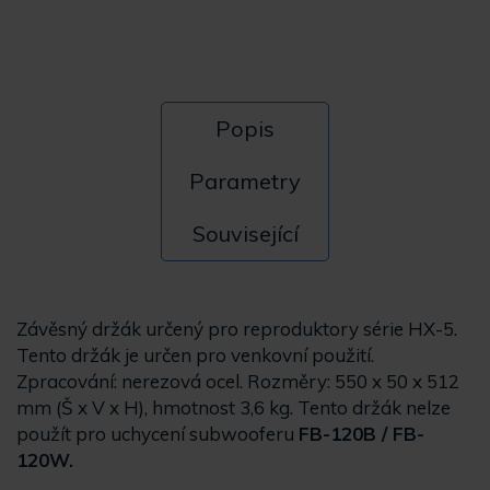
Popis
Parametry
Související
Závěsný držák určený pro reproduktory série HX-5.
Tento držák je určen pro venkovní použití.
Zpracování: nerezová ocel. Rozměry: 550 x 50 x 512
mm (Š x V x H), hmotnost 3,6 kg. Tento držák nelze
použít pro uchycení subwooferu
FB-120B / FB-
120W.