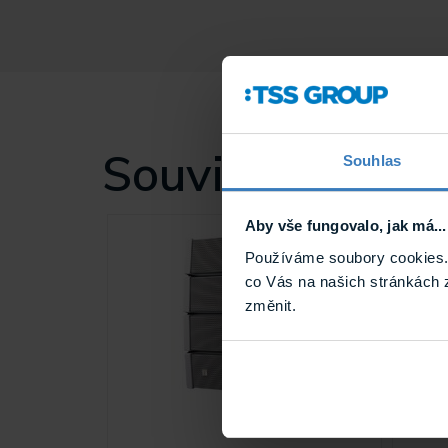
Související
Souhlas
Aby vše fungovalo, jak má...
Používáme soubory cookies. 
co Vás na našich stránkách 
změnit.