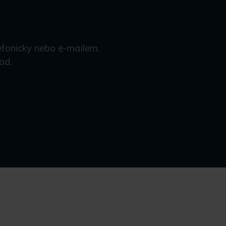
efonicky nebo e-mailem.
od.