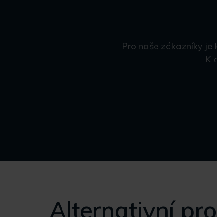
Pro naše zákazníky je 
K 
Alternativní pr