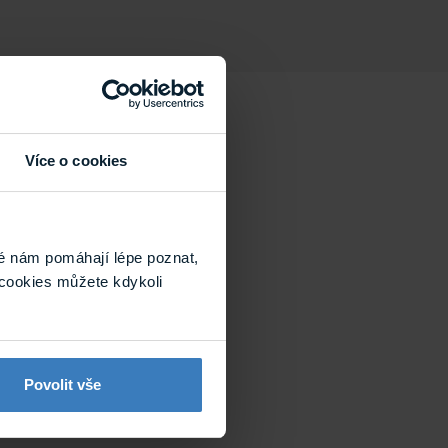
Více o cookies
é nám pomáhají lépe poznat,
cookies můžete kdykoli
Povolit vše