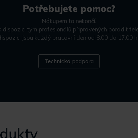
Potřebujete pomoc?
Nákupem to nekončí.
k dispozici tým profesionálů připravených poradit tel
dispozici jsou každý pracovní den od 8.00 do 17.00 h
Technická podpora
odukty