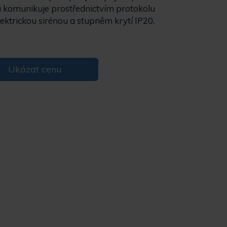
a komunikuje prostřednictvím protokolu
lektrickou sirénou a stupněm krytí IP20.
Ukázat cenu