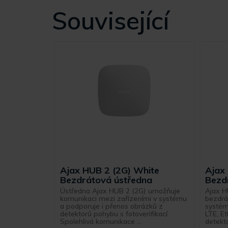
Související
Ajax HUB 2 (2G) White
Ajax
Bezdrátová ústředna
Bezd
Ústředna Ajax HUB 2 (2G) umožňuje
Ajax H
komunikaci mezi zařízeními v systému
bezdrá
a podporuje i přenos obrázků z
systém
detektorů pohybu s fotoverifikací.
LTE, E
Spolehlivá komunikace ...
detekto