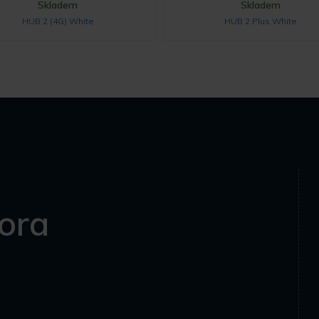
Skladem
Skladem
HUB 2 (4G) White
HUB 2 Plus White
ora