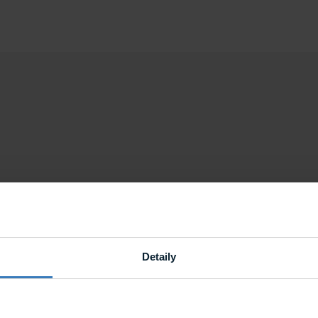
Detektory
Ajax Systems
Detaily
Ajax
Ajax