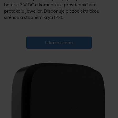
baterie 3 V DC a komunikuje prostřednictvím
protokolu Jeweller. Disponuje piezoelektrickou
sirénou a stupněm krytí IP20.
Ukázat cenu