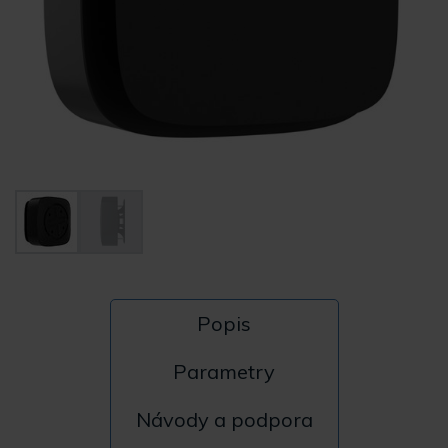
Popis
Parametry
Návody a podpora