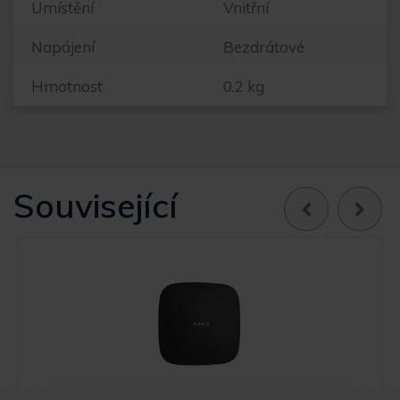
Umístění
Vnitřní
Napájení
Bezdrátové
Hmotnost
0.2 kg
Související