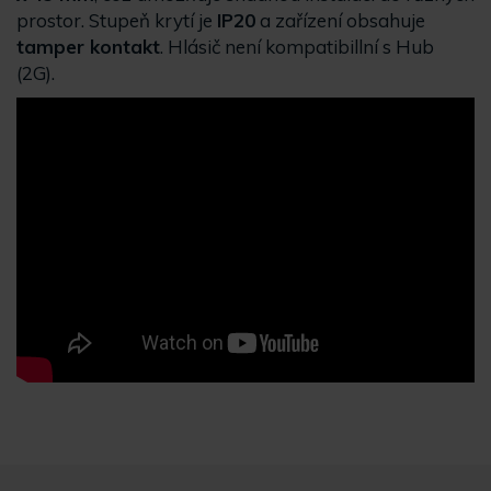
prostor. Stupeň krytí je
IP20
a zařízení obsahuje
tamper kontakt
. Hlásič není kompatibillní s Hub
(2G).