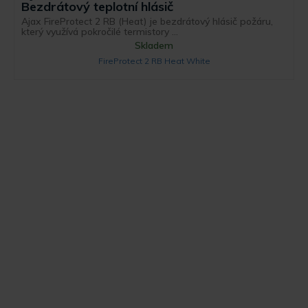
Bezdrátový teplotní hlásič
Ajax FireProtect 2 RB (Heat) je bezdrátový hlásič požáru,
který využívá pokročilé termistory ...
Skladem
FireProtect 2 RB Heat White