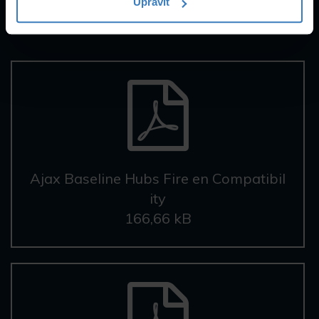
Upravit
Ajax Baseline Hubs Fire en Compatibil
ity
166,66 kB