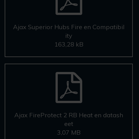
Ajax Superior Hubs Fire en Compatibil
ity
163,28 kB
Ajax FireProtect 2 RB Heat en datash
eet
3,07 MB