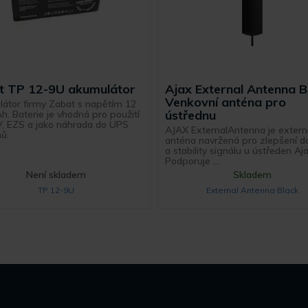
t TP 12-9U akumulátor
Ajax External Antenna B
Venkovní anténa pro
átor firmy Zabat s napětím 12
ústřednu
h. Baterie je vhodná pro použití
, EZS a jako náhrada do UPS
AJAX ExternalAntenna je extern
ů.
anténa navržená pro zlepšení 
a stability signálu u ústředen Aja
Podporuje ...
Není skladem
Skladem
TP 12-9U
External Antenna Black