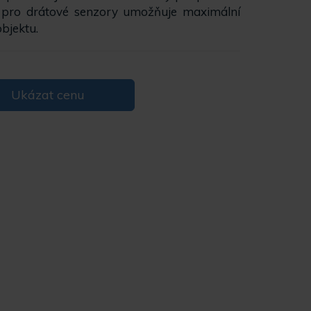
i pro drátové senzory umožňuje maximální
objektu.
Ukázat cenu