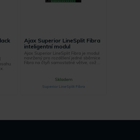
lack
Ajax Superior LineSplit Fibra
inteligentní modul
Ajax Superior LineSplit Fibra je modul
navržený pro rozdělení jedné sběrnice
í
Fibra na čtyři samostatné větve, což ...
dosahu
x.
Skladem
Superior LineSplit Fibra