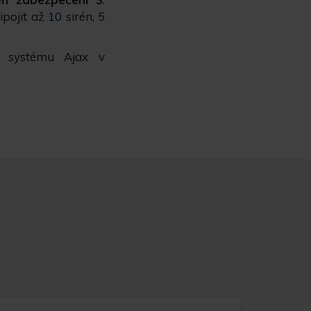
ipojit až 10 sirén, 5
ho systému Ajax v