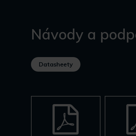
Návody a podp
Datasheety