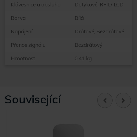
Klávesnice a obsluha
Dotykové, RFID, LCD
Barva
Bílá
Napájení
Drátové, Bezdrátové
Přenos signálu
Bezdrátový
Hmotnost
0.41 kg
Související