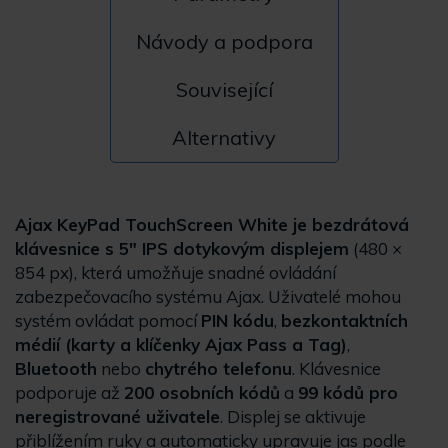
Návody a podpora
Související
Alternativy
Ajax KeyPad TouchScreen White je bezdrátová
klávesnice s 5" IPS dotykovým displejem
(480 ×
854 px), která umožňuje snadné ovládání
zabezpečovacího systému Ajax. Uživatelé mohou
systém ovládat pomocí
PIN kódu
,
bezkontaktních
médií (karty a klíčenky Ajax Pass a Tag)
,
Bluetooth
nebo
chytrého telefonu
. Klávesnice
podporuje až
200 osobních kódů
a
99 kódů pro
neregistrované uživatele
. Displej se aktivuje
přiblížením ruky a automaticky upravuje jas podle