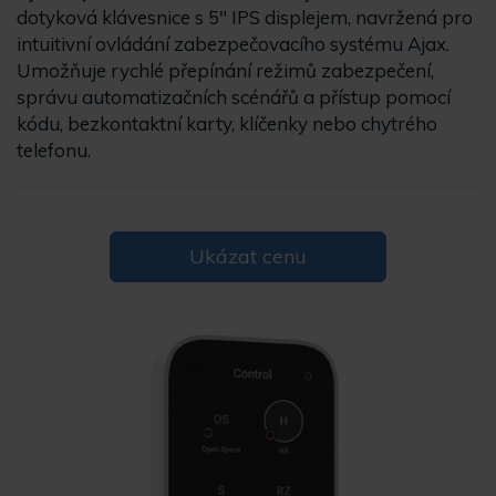
dotyková klávesnice s 5" IPS displejem, navržená pro
intuitivní ovládání zabezpečovacího systému Ajax.
Umožňuje rychlé přepínání režimů zabezpečení,
správu automatizačních scénářů a přístup pomocí
kódu, bezkontaktní karty, klíčenky nebo chytrého
telefonu.
Ukázat cenu