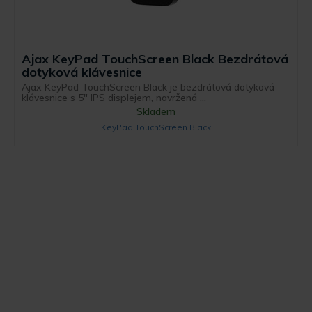
Ajax KeyPad TouchScreen Black Bezdrátová
dotyková klávesnice
Ajax KeyPad TouchScreen Black je bezdrátová dotyková
klávesnice s 5" IPS displejem, navržená ...
Skladem
KeyPad TouchScreen Black