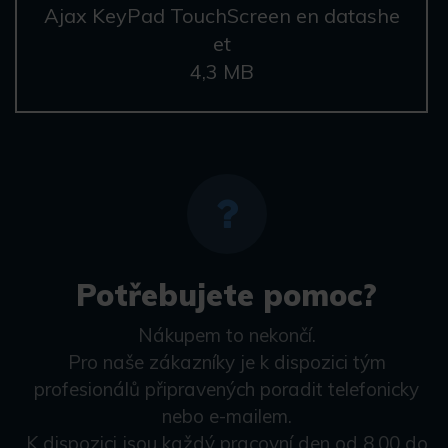
Ajax KeyPad TouchScreen en datashe
et
4,3 MB
Potřebujete pomoc?
Nákupem to nekončí.
Pro naše zákazníky je k dispozici tým
profesionálů připravených poradit telefonicky
nebo e-mailem.
K dispozici jsou každý pracovní den od 8.00 do