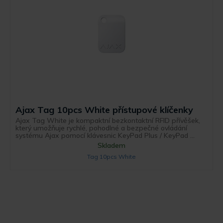
Ajax Tag 10pcs White přístupové klíčenky
Ajax Tag White je kompaktní bezkontaktní RFID přívěšek,
který umožňuje rychlé, pohodlné a bezpečné ovládání
systému Ajax pomocí klávesnic KeyPad Plus / KeyPad ...
Skladem
Tag 10pcs White