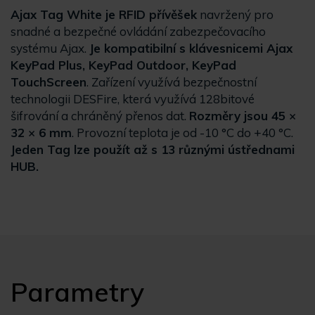
Ajax Tag White je RFID přívěšek
navržený pro
snadné a bezpečné ovládání zabezpečovacího
systému Ajax.
Je kompatibilní s klávesnicemi Ajax
KeyPad Plus, KeyPad Outdoor, KeyPad
TouchScreen
. Zařízení využívá bezpečnostní
technologii DESFire, která využívá 128bitové
šifrování a chráněný přenos dat.
Rozměry jsou 45 ×
32 × 6 mm
. Provozní teplota je od -10 °C do +40 °C.
Jeden Tag lze použít až s 13 různými ústřednami
HUB.
Parametry