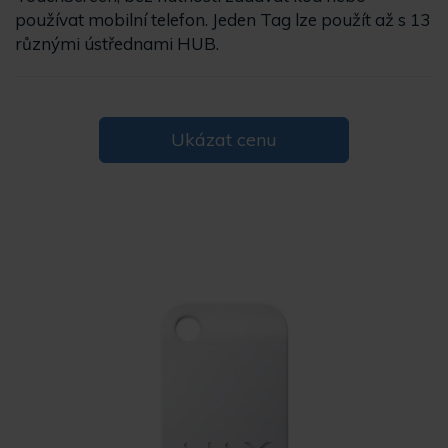
používat mobilní telefon. Jeden Tag lze použít až s 13
různými ústřednami HUB.
Ukázat cenu