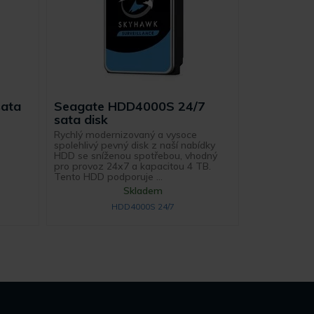
sata
Seagate HDD4000S 24/7
sata disk
Rychlý modernizovaný a vysoce
spolehlivý pevný disk z naší nabídky
e
HDD se sníženou spotřebou, vhodný
pro provoz 24x7 a kapacitou 4 TB.
Tento HDD podporuje ...
Skladem
HDD4000S 24/7