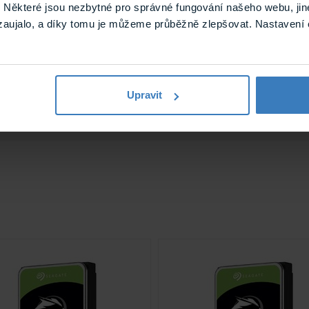
Některé jsou nezbytné pro správné fungování našeho webu, jin
2
zaujalo, a díky tomu je můžeme průběžně zlepšovat. Nastavení 
16
Upravit