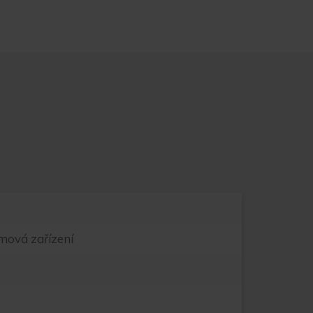
ová zařízení