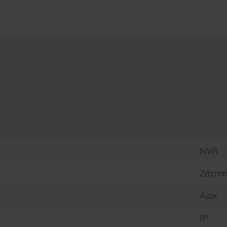
NVR
Záznam
Ajax
IP