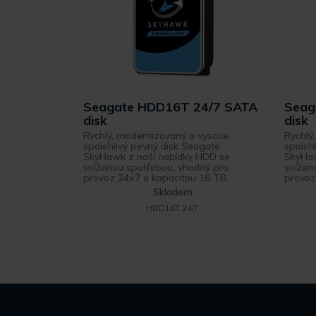
Seagate HDD16T 24/7 SATA
Seag
disk
disk
Rychlý, modernizovaný a vysoce
Rychlý
spolehlivý pevný disk Seagate
spoleh
SkyHawk z naší nabídky HDD se
SkyHaw
sníženou spotřebou, vhodný pro
snížen
provoz 24x7 a kapacitou 16 TB.
provoz
Skladem
HDD16T 24/7