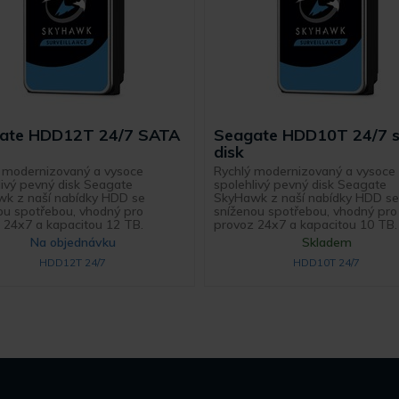
ate HDD12T 24/7 SATA
Seagate HDD10T 24/7 
disk
, modernizovaný a vysoce
Rychlý modernizovaný a vysoce
livý pevný disk Seagate
spolehlivý pevný disk Seagate
k z naší nabídky HDD se
SkyHawk z naší nabídky HDD s
ou spotřebou, vhodný pro
sníženou spotřebou, vhodný pro
 24x7 a kapacitou 12 TB.
provoz 24x7 a kapacitou 10 TB.
Na objednávku
Skladem
HDD12T 24/7
HDD10T 24/7