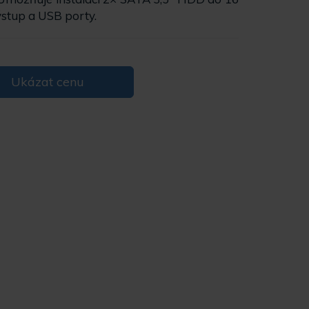
ýstup a USB porty.
Ukázat cenu