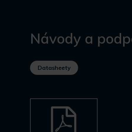
Návody a podp
Datasheety