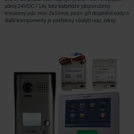
zdroj 24VDC / 1A), bez kabeláže (doporučený
kroucený pár, min. 2x1mm), pozn. při doplnění sady o
další komponenty je potřebný silnější nap. zdroj