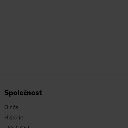
Společnost
O nás
Historie
TSS CAST