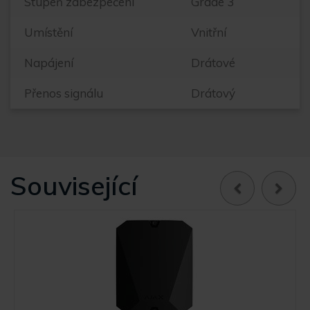
Stupeň zabezpečení
Grade 3
Umístění
Vnitřní
Napájení
Drátové
Přenos signálu
Drátový
Související