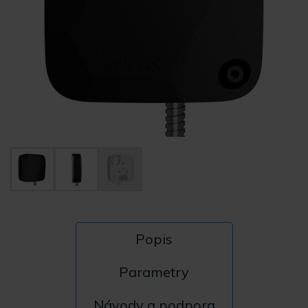
Popis
Parametry
Návody a podpora