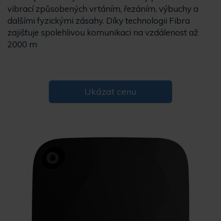
vibrací způsobených vrtáním, řezáním, výbuchy a
dalšími fyzickými zásahy. Díky technologii Fibra
zajišťuje spolehlivou komunikaci na vzdálenost až
2000 m
Ukázat cenu