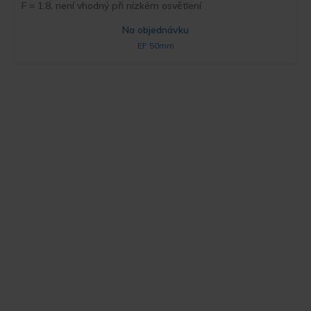
F = 1.8, není vhodný při nízkém osvětlení
Na objednávku
EF 50mm