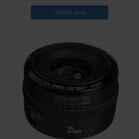
Ukázat cenu