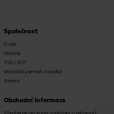
Společnost
O nás
Historie
TSS CAST
Montážní partneři (vozidla)
Kariéra
Obchodní informace
Všeobecné obchodní podmínky a reklamační řád