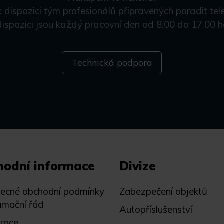
k dispozici tým profesionálů připravených poradit tel
dispozici jsou každý pracovní den od 8.00 do 17.00 h
Technická podpora
hodní informace
Divize
ecné obchodní podmínky
Zabezpečení objektů
amační řád
Autopříslušenství
trace