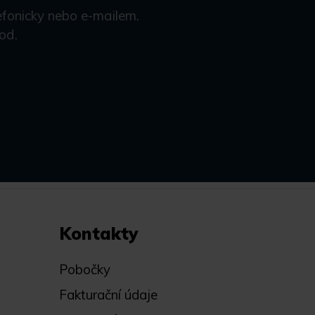
efonicky nebo e-mailem.
od.
Kontakty
Pobočky
Fakturační údaje