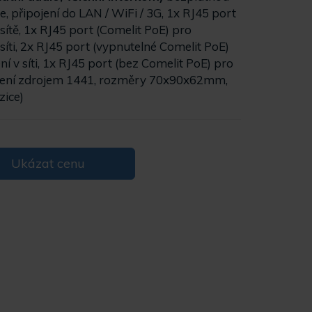
, připojení do LAN / WiFi / 3G, 1x RJ45 port
sítě, 1x RJ45 port (Comelit PoE) pro
v síti, 2x RJ45 port (vypnutelné Comelit PoE)
ní v síti, 1x RJ45 port (bez Comelit PoE) pro
pájení zdrojem 1441, rozměry 70x90x62mm,
zice)
Ukázat cenu