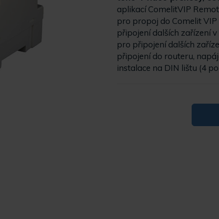
aplikací ComelitVIP Remote
pro propoj do Comelit VIP 
připojení dalších zařízení 
pro připojení dalších zaříze
připojení do routeru, na
instalace na DIN lištu (4 po