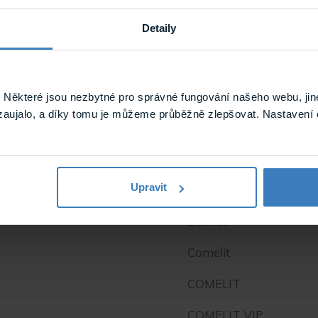
Detaily
Některé jsou nezbytné pro správné fungování našeho webu, jin
zaujalo, a díky tomu je můžeme průběžně zlepšovat. Nastavení 
Upravit
Licence
Comelit
COMELIT
COMELIT VIP