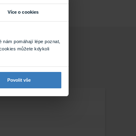
Více o cookies
é nám pomáhají lépe poznat,
cookies můžete kdykoli
Povolit vše