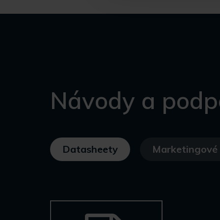
Návody a podp
Datasheety
Marketingové 