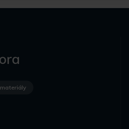
ora
materiály