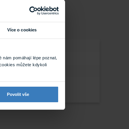
Více o cookies
é nám pomáhají lépe poznat,
cookies můžete kdykoli
Povolit vše