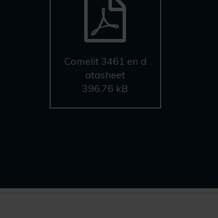
Comelit 3461 en d
atasheet
396,76 kB