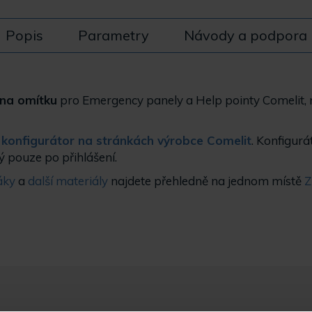
Popis
Parametry
Návody a podpora
 na omítku
pro Emergency panely a Help pointy Comelit, 
 konfigurátor na stránkách výrobce Comelit
. Konfigurá
ý pouze po přihlášení.
táky
a
další materiály
najdete přehledně na jednom místě
Z