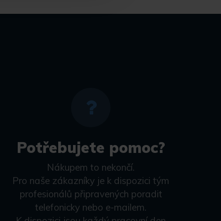
Potřebujete pomoc?
Nákupem to nekončí.
Pro naše zákazníky je k dispozici tým
profesionálů připravených poradit
telefonicky nebo e-mailem.
K dispozici jsou každý pracovní den