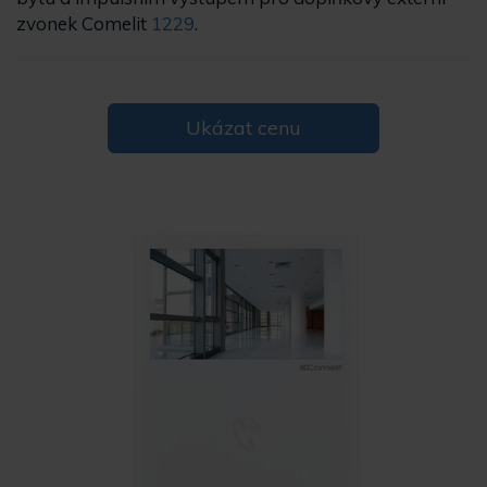
zvonek Comelit
1229
.
Ukázat cenu