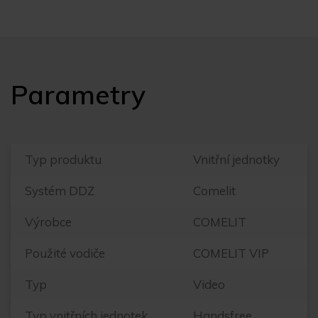
Parametry
Typ produktu
Vnitřní jednotky
Systém DDZ
Comelit
Výrobce
COMELIT
Použité vodiče
COMELIT VIP
Typ
Video
Typ vnitřních jednotek
Handsfree