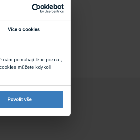
Více o cookies
é nám pomáhají lépe poznat,
cookies můžete kdykoli
Povolit vše