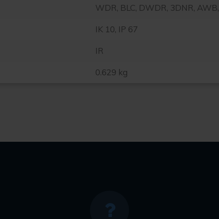
WDR, BLC, DWDR, 3DNR, AWB
IK 10, IP 67
IR
0.629 kg