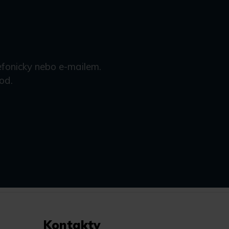
efonicky nebo e-mailem.
od.
Kontakty