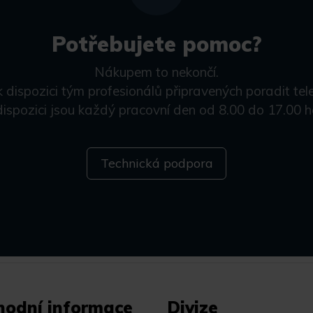
Potřebujete pomoc?
Nákupem to nekončí.
k dispozici tým profesionálů připravených poradit tel
dispozici jsou každý pracovní den od 8.00 do 17.00 h
Technická podpora
hodní informace
Divize