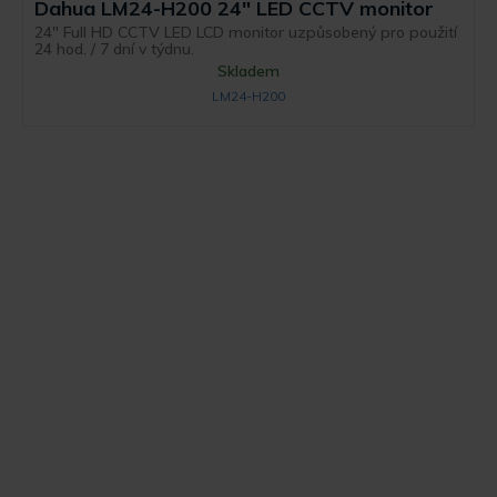
Dahua LM24-H200 24" LED CCTV monitor
24" Full HD CCTV LED LCD monitor uzpůsobený pro použití
24 hod. / 7 dní v týdnu.
Skladem
LM24-H200