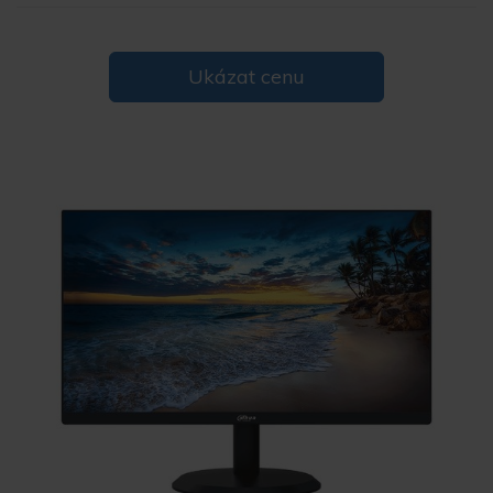
Ukázat cenu