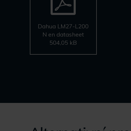
Dahua LM27-L200
N en datasheet
504,05 kB