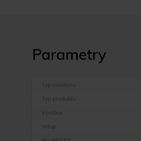
Parametry
Typ monitoru
Typ produktu
Výrobce
Vstup
Použití 24/7