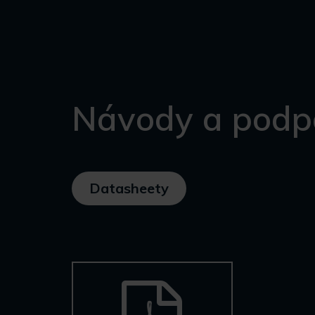
Návody a podp
Datasheety