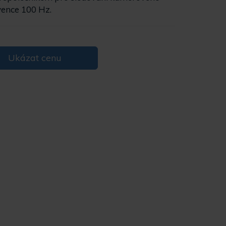
vence 100 Hz.
Ukázat cenu