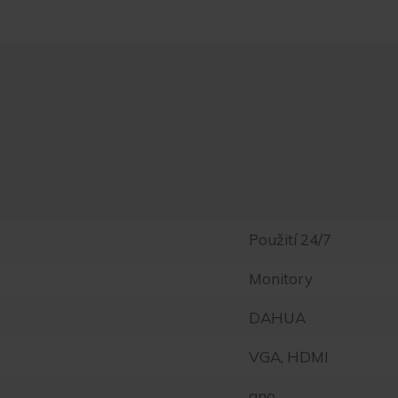
Použití 24/7
Monitory
DAHUA
VGA, HDMI
ano