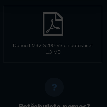
Dahua LM32-S200-V3 en datasheet
1,3 MB
Potřebujete pomoc?