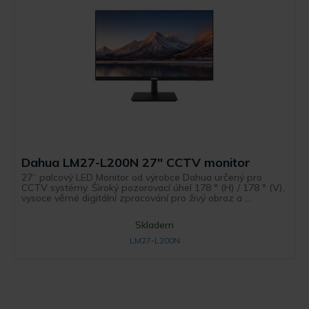
Dahua LM27-L200N 27" CCTV monitor
27“ palcový LED Monitor od výrobce Dahua určený pro
CCTV systémy. Široký pozorovací úhel 178 ° (H) / 178 ° (V),
vysoce věrné digitální zpracování pro živý obraz a ...
Skladem
LM27-L200N