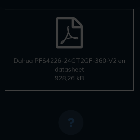
Dahua PFS4226-24GT2GF-360-V2 en
datasheet
928,26 kB