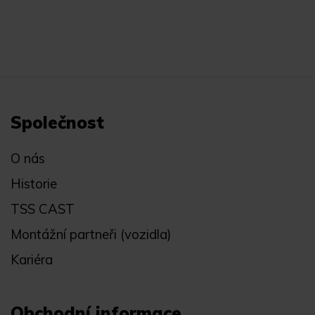
Společnost
O nás
Historie
TSS CAST
Montážní partneři (vozidla)
Kariéra
Obchodní informace