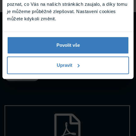
poznat, co Vás na našich stránkách zaujalo, a díky tomu
je můžeme průběžně zlepšovat. Nastavení cookies
můžete kdykoli změnit.
Návody a
podpora
Povolit vše
Upravit
Datasheety