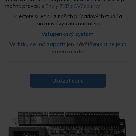
možné provést s
Entry ZKBioCVSecurity.
Přečtěte si jednu z našich případových studií a
možností využití kontroléru:
Vstupenkový systém
Ve fitku se má zapotit jen návštěvník a ne jeho
provozovatel
Ukázat cenu