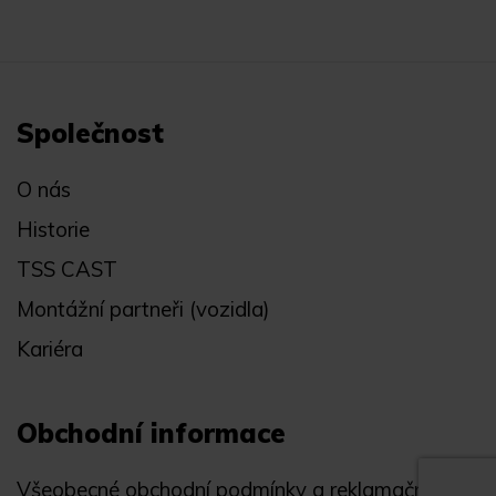
Společnost
O nás
Historie
TSS CAST
Montážní partneři (vozidla)
Kariéra
Obchodní informace
Všeobecné obchodní podmínky a reklamační řád