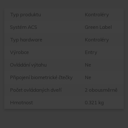
Typ produktu
Kontroléry
Systém ACS
Green Label
Typ hardware
Kontroléry
Výrobce
Entry
Ovládání výtahu
Ne
Připojení biometrické čtečky
Ne
Počet ovládaných dveří
2 obousměrně
Hmotnost
0.321 kg