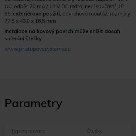
DC, odběr 70 mA / 12 V DC (zdroj není součástí), IP
65,
exteriérové použití,
povrchová montáž, rozměry
77,5 x 43,0 x 16,5 mm
Instalace na kovový povrch může snížit dosah
snímání čtečky.
www.pristupovesystemy.eu
Parametry
Typ hardware
Čtečky