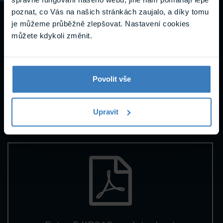
Návody a
poznat, co Vás na našich stránkách zaujalo, a díky tomu
je můžeme průběžně zlepšovat. Nastavení cookies
podpora
můžete kdykoli změnit.
Povolit vše
Datasheety
Upravit