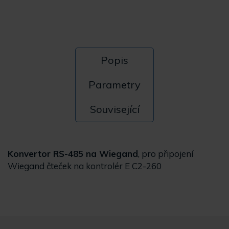
Popis
Parametry
Související
Konvertor RS-485 na Wiegand
, pro připojení
Wiegand čteček na kontrolér E C2-260