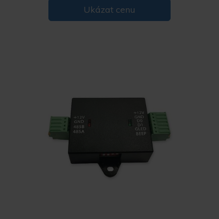
Ukázat cenu