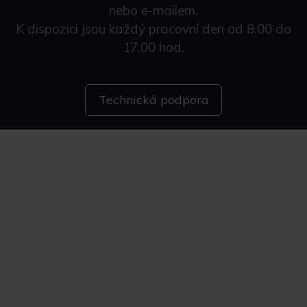
nebo e-mailem.
K dispozici jsou každý pracovní den od 8.00 do
17.00 hod.
Technická podpora