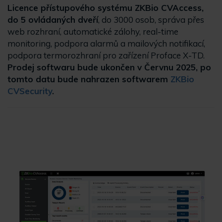
Licence přístupového systému ZKBio CVAccess,
do 5 ovládaných dveří
, do 3000 osob, správa přes
web rozhraní, automatické zálohy, real-time
monitoring, podpora alarmů a mailových notifikací,
podpora termorozhraní pro zařízení Proface X-TD.
Prodej softwaru bude ukončen v Červnu 2025, po
tomto datu bude nahrazen softwarem
ZKBio
CVSecurity
.