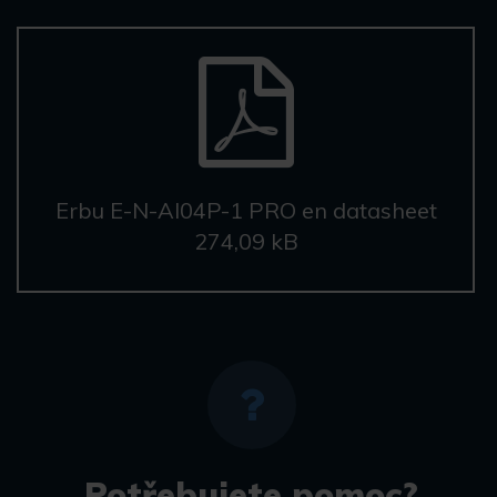
Erbu E-N-AI04P-1 PRO en datasheet
274,09 kB
Potřebujete pomoc?