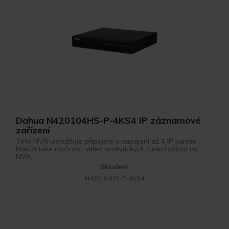
Dahua N420104HS-P-4KS4 IP záznamové
zařízení
Toto NVR umožňuje připojení a napájení až 4 IP kamer.
Nabízí také možnost video analytických funkcí přímo na
NVR, ...
Skladem
N420104HS-P-4KS4