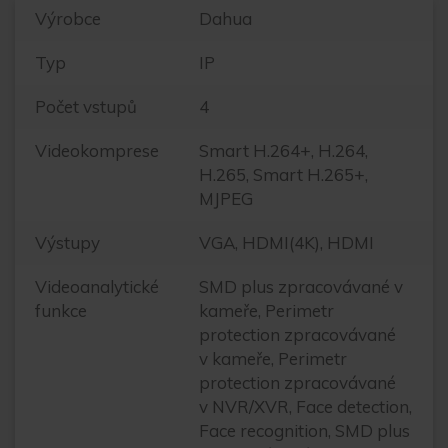
Výrobce
Dahua
Typ
IP
Počet vstupů
4
Videokomprese
Smart H.264+, H.264,
H.265, Smart H.265+,
MJPEG
Výstupy
VGA, HDMI(4K), HDMI
Videoanalytické
SMD plus zpracovávané v
funkce
kameře, Perimetr
protection zpracovávané
v kameře, Perimetr
protection zpracovávané
v NVR/XVR, Face detection,
Face recognition, SMD plus