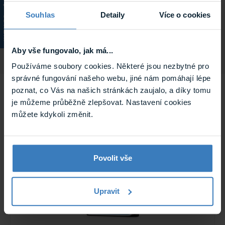
Počet HDD
1
Souhlas
Detaily
Více o cookies
KATALOG
Hmotnost
1.389 kg
Aby vše fungovalo, jak má...
Používáme soubory cookies. Některé jsou nezbytné pro
správné fungování našeho webu, jiné nám pomáhají lépe
Související
poznat, co Vás na našich stránkách zaujalo, a díky tomu
je můžeme průběžně zlepšovat. Nastavení cookies
můžete kdykoli změnit.
Povolit vše
Upravit