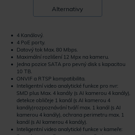
Alternativy
4 Kanálový
.
4 PoE porty.
Datový tok Max. 80 Mbps.
Maximální rozlišení 12 Mpx na kameru.
Jedna pozice SATA pro pevný disk s kapacitou
10 TB.
ONVIF a RTSP kompatibilita.
Inteligentní video analytické funkce pro nvr:
SMD plus Max. 4 kanály (s AI kamerou 4 kanály),
detekce obličeje 1 kanál (s AI kamerou 4
kanály)rozpoznávání tváří max. 1 kanál (s AI
kamerou 4 kanály), ochrana perimetru max. 1
kanál (s AI kamerou 4 kanály).
Inteligentní video analytické funkce v kameře: