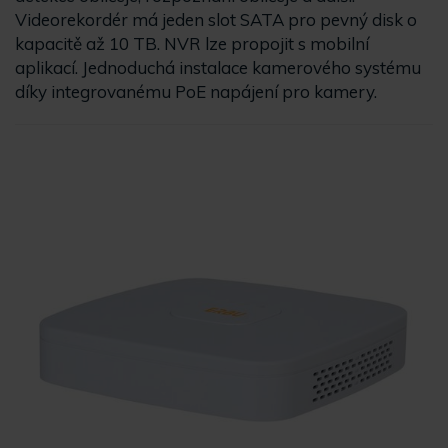
Videorekordér má jeden slot SATA pro pevný disk o
kapacitě až 10 TB. NVR lze propojit s mobilní
aplikací. Jednoduchá instalace kamerového systému
díky integrovanému PoE napájení pro kamery.