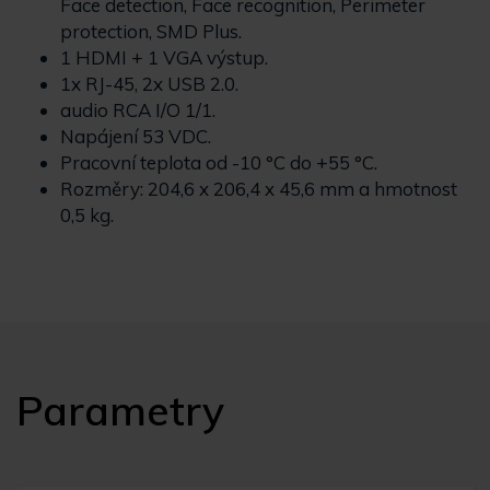
Face detection, Face recognition, Perimeter
protection, SMD Plus.
1 HDMI + 1 VGA výstup.
1x RJ-45, 2x USB 2.0.
audio RCA I/O 1/1.
Napájení 53 VDC.
Pracovní teplota od -10 °C do +55 °C.
Rozměry: 204,6 x 206,4 x 45,6 mm a hmotnost
0,5 kg.
Parametry