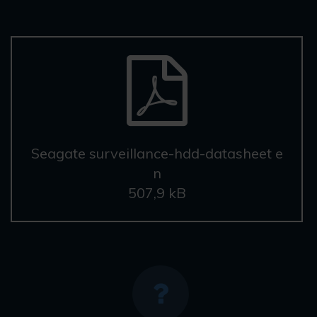
Seagate surveillance-hdd-datasheet e
n
507,9 kB