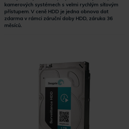
kamerových systémech s velmi rychlým síťovým
přístupem
.
V ceně HDD je jedna obnova dat
zdarma v rámci záruční doby HDD, záruka 36
měsíců.