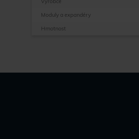
Výrobce
Moduly a expandéry
Hmotnost