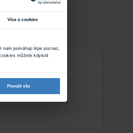
Více o cookies
é nám pomáhají lépe poznat,
ntakty
cookies můžete kdykoli
Povolit vše