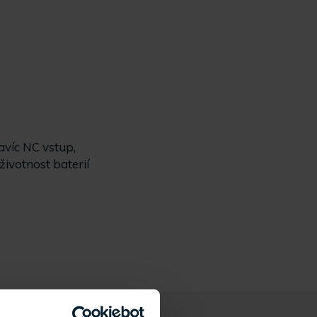
navíc NC vstup,
ivotnost baterií