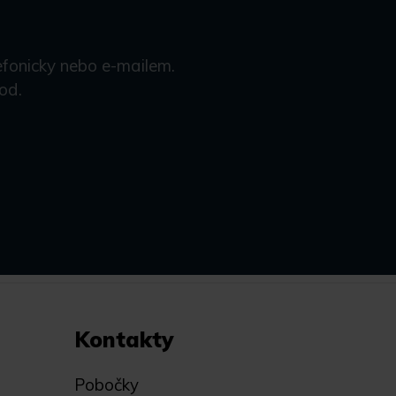
efonicky nebo e-mailem.
od.
Kontakty
Pobočky