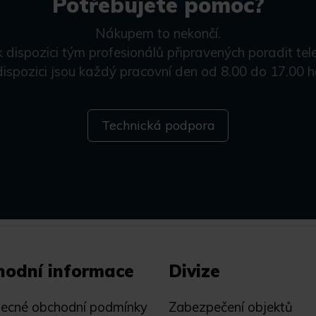
Potřebujete pomoc?
Nákupem to nekončí.
k dispozici tým profesionálů připravených poradit tel
dispozici jsou každý pracovní den od 8.00 do 17.00 h
Technická podpora
hodní informace
Divize
ecné obchodní podmínky
Zabezpečení objektů