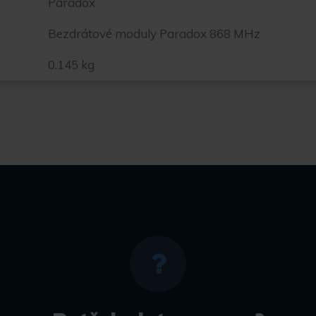
Paradox
Bezdrátové moduly Paradox 868 MHz
0.145 kg