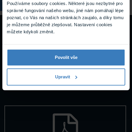
Používáme soubory cookies. Některé jsou nezbytné pro
správné fungování našeho webu, jiné nám pomáhají lépe
poznat, co Vás na našich stránkách zaujalo, a díky tomu
je můžeme průběžně zlepšovat. Nastavení cookies
Návody a
můžete kdykoli změnit.
podpora
Povolit vše
Datasheety
Upravit