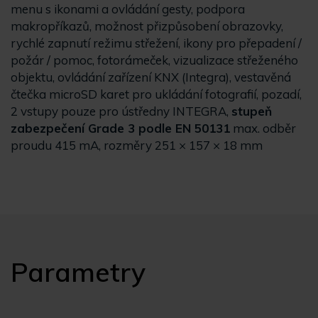
menu s ikonami a ovládání gesty, podpora
makropříkazů, možnost přizpůsobení obrazovky,
rychlé zapnutí režimu střežení, ikony pro přepadení /
požár / pomoc, fotorámeček, vizualizace střeženého
objektu, ovládání zařízení KNX (Integra), vestavěná
čtečka microSD karet pro ukládání fotografií, pozadí,
2 vstupy pouze pro ústředny INTEGRA,
stupeň
zabezpečení Grade 3 podle EN 50131
max. odběr
proudu 415 mA, rozměry 251 × 157 × 18 mm
Parametry