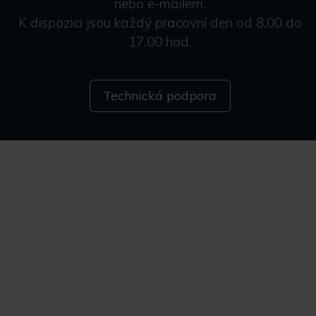
nebo e-mailem.
K dispozici jsou každý pracovní den od 8.00 do
17.00 hod.
Technická podpora