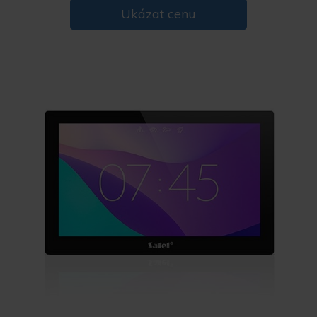
Ukázat cenu