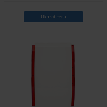
Ukázat cenu