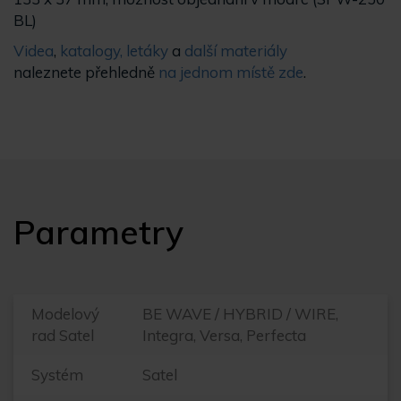
BL)
Videa
,
katalogy, letáky
a
další materiály
naleznete přehledně
na jednom místě zde
.
Parametry
Modelový
BE WAVE / HYBRID / WIRE,
rad Satel
Integra, Versa, Perfecta
Systém
Satel