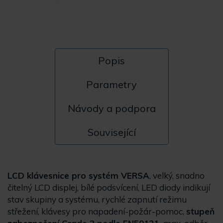
Popis
Parametry
Návody a podpora
Související
LCD klávesnice pro systém VERSA
, velký, snadno
čitelný LCD displej, bílé podsvícení, LED diody indikují
stav skupiny a systému, rychlé zapnutí režimu
střežení, klávesy pro napadení-požár-pomoc,
stupeň