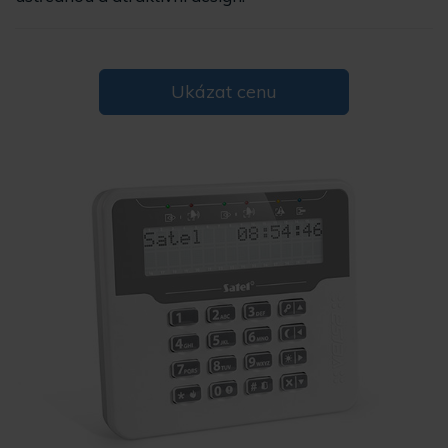
Ukázat cenu